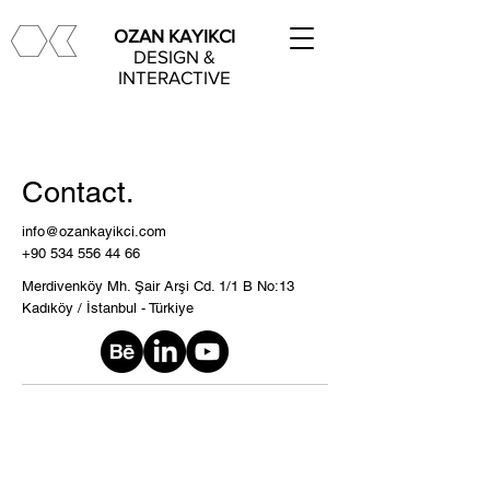
OZAN KAYIKCI
DESIGN &
INTERACTIVE
Contact.
info@ozankayikci.com
+90 534 556 44 66
Merdivenköy Mh. Şair Arşi Cd. 1/1 B No:13
Kadıköy / İstanbul - Türkiye